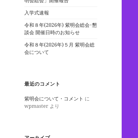
明会総会」開催報告
入学式速報
令和８年(2026年) 紫明会総会･懇
談会 開催日時のお知らせ
令和８年(2026年)５月 紫明会総
会について
最近のコメント
紫明会について・コメント
に
wpmaster
より
アーカイブ