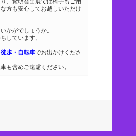
あり、紫明会出展では椅子もご用
由な方も安心してお越しいただけ
いかがでしょうか。 

ちしています。 

は徒歩・自転車
でお出かけくださ
駐車も含めご遠慮ください。