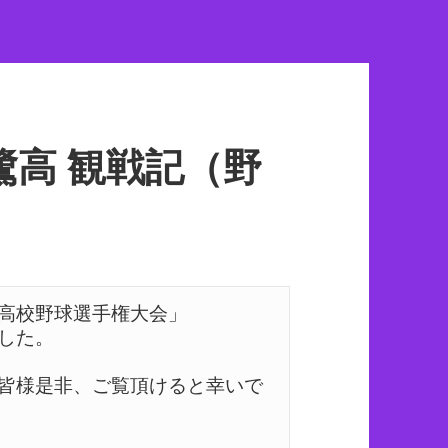
鷺高 観戦記（野
高校野球選手権大会」

た。

皆様是非、ご覧頂けると幸いで