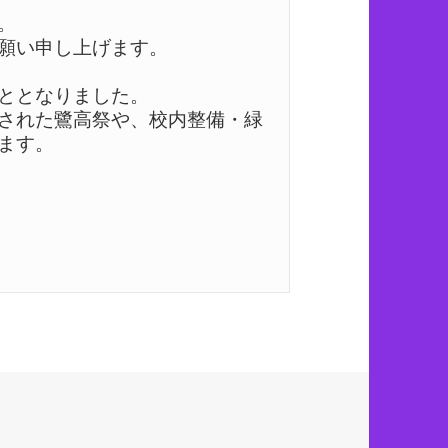


願い申し上げます。

ととなりました。

された鷺高祭や、校内整備・緑
す。
