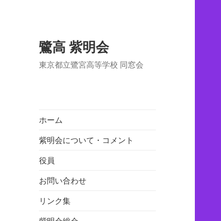
鷺高 紫明会
東京都立鷺宮高等学校 同窓会
ホーム
紫明会について・コメント
役員
お問い合わせ
リンク集