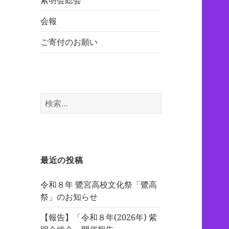
紫明会総会
会報
ご寄付のお願い
検
索:
最近の投稿
令和８年 鷺宮高校文化祭「鷺高
祭」のお知らせ
【報告】「令和８年(2026年) 紫