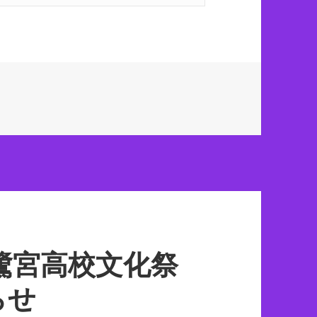
鷺宮高校文化祭
らせ