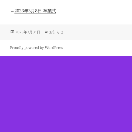
→
2023年3月8日 卒業式
投
カ
2023年3月31日
お知らせ
稿
テ
日:
ゴ
リ
Proudly powered by WordPress
ー