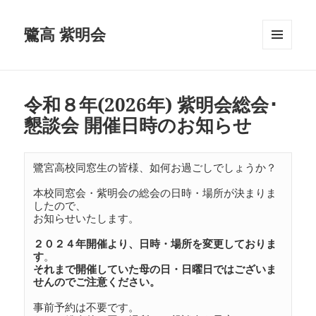
鷺高 紫明会
メニュ
ーとウ
ィジェ
ット
令和８年(2026年) 紫明会総会･
懇談会 開催日時のお知らせ
鷺宮高校同窓生の皆様、如何お過ごしでしょうか？ 

本校同窓会・紫明会の総会の日時・場所が決まりま
したので、

お知らせいたします。

２０２４年開催より、日時・場所を変更しておりま
す
それまで開催していた母の日・日曜日ではございま
事前予約は不要です。
