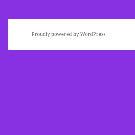
リ
ー
Proudly powered by WordPress