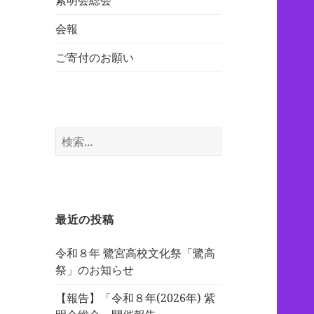
紫明会総会
会報
ご寄付のお願い
検
索:
最近の投稿
令和８年 鷺宮高校文化祭「鷺高
祭」のお知らせ
【報告】「令和８年(2026年) 紫