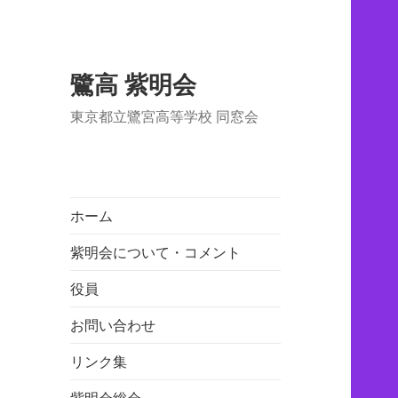
鷺高 紫明会
東京都立鷺宮高等学校 同窓会
ホーム
紫明会について・コメント
役員
お問い合わせ
リンク集