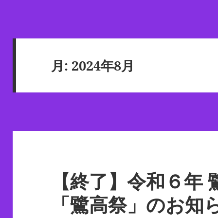
月:
2024年8月
【終了】令和６年 
「鷺高祭」のお知