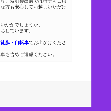
あり、紫明会出展では椅子もご用
由な方も安心してお越しいただけ
いかがでしょうか。 

ちしています。 

は徒歩・自転車
でお出かけくださ
駐車も含めご遠慮ください。