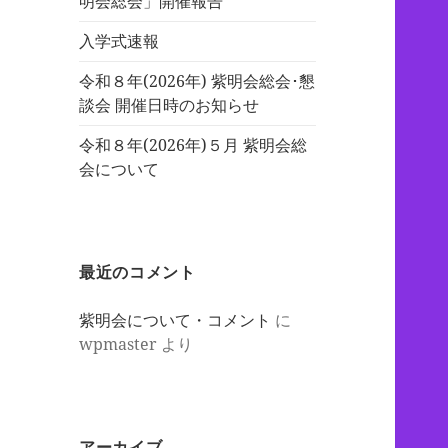
明会総会」開催報告
入学式速報
令和８年(2026年) 紫明会総会･懇
談会 開催日時のお知らせ
令和８年(2026年)５月 紫明会総
会について
最近のコメント
紫明会について・コメント
に
wpmaster
より
アーカイブ