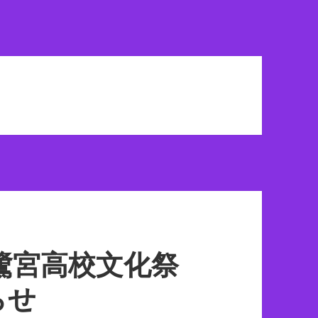
鷺宮高校文化祭
らせ